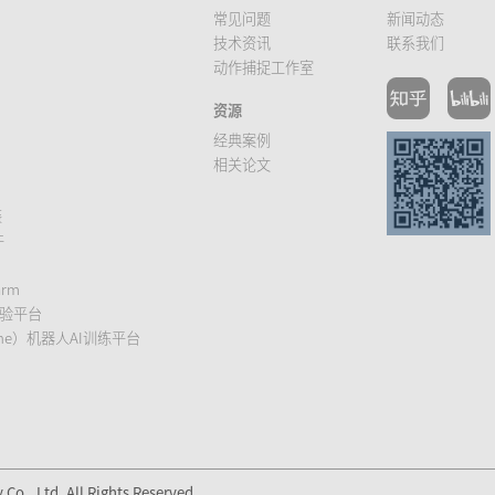
常见问题
新闻动态
技术资讯
联系我们
动作捕捉工作室
资源
经典案例
相关论文
装
件
warm
实验平台
gine）机器人AI训练平台
o., Ltd. All Rights Reserved.