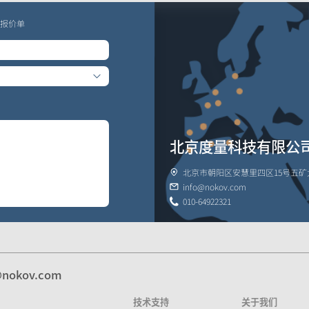
多模态数据捕获与管理
与报价单
人机
北京度量科技有限公
北京市朝阳区安慧里四区15号五矿大
info@nokov.com
010-64922321
@nokov.com
技术支持
关于我们