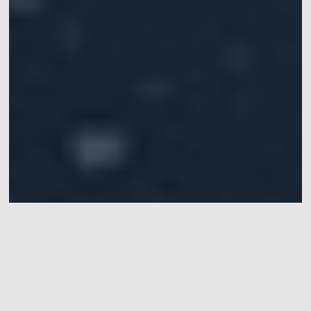
多机器人编队集中式轨迹规划：
基于概率推理的连续高斯过程