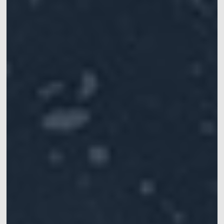
动作捕捉系统套装
VRT动作捕捉系统套装
机器人开发平台
Crazyflie & Crazyswarm
多智能体集群编队实验平台
影擎（ShadowEngine）机器人AI训练平台
开发者工具
多模态数据捕获与管理
集成产品
查看全部集成产品