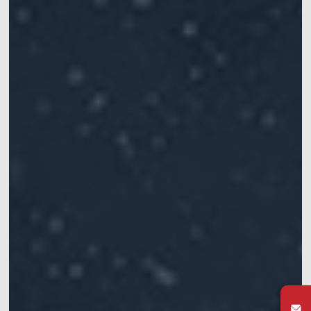
动作捕捉系统套装
VRT动作捕捉系统套装
机器人开发平台
Crazyflie & Crazyswarm
多智能体集群编队实验平台
影擎（ShadowEngine）机器人AI训练平台
开发者工具
多模态数据捕获与管理
集成产品
查看全部集成产品