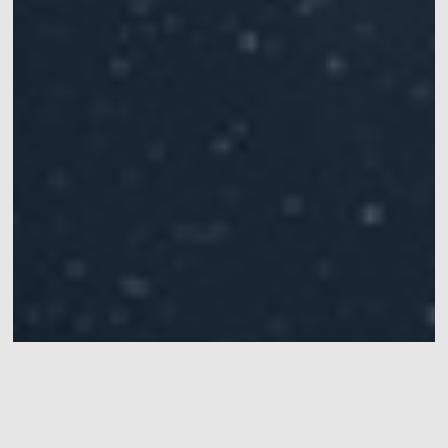
无人车-智慧交通无人驾驶仿真
平台