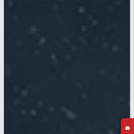
动作捕捉系统套装
VRT动作捕捉系统套装
机器人开发平台
Crazyflie & Crazyswarm
多智能体集群编队实验平台
影擎（ShadowEngine）机器人AI训练平台
开发者工具
多模态数据捕获与管理
集成产品
查看全部集成产品