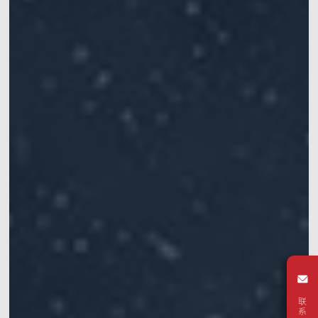
动作捕捉系统套装
VRT动作捕捉系统套装
机器人开发平台
Crazyflie & Crazyswarm
多智能体集群编队实验平台
影擎（ShadowEngine）机器人AI训练平台
开发者工具
多模态数据捕获与管理
集成产品
查看全部集成产品
联系我们