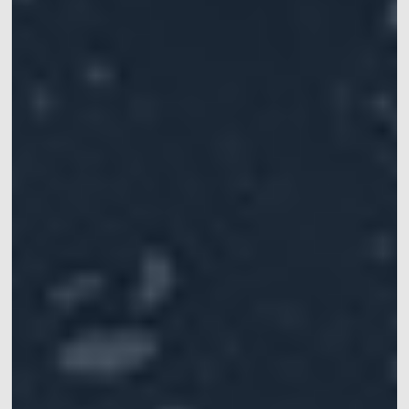
动作捕捉系统套装
VRT动作捕捉系统套装
机器人开发平台
Crazyflie & Crazyswarm
多智能体集群编队实验平台
影擎（ShadowEngine）机器人AI训练平台
开发者工具
多模态数据捕获与管理
集成产品
查看全部集成产品